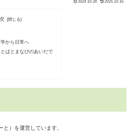
2024.10.28
2025.10.16
次
哲学から日常へ
ことばとまなびのあいだで
びのーと）を運営しています。