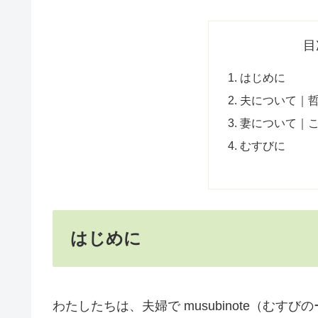
目
はじめに
夫について｜
妻について｜
むすびに
はじめに
わたしたちは、夫婦で musubinote（むす