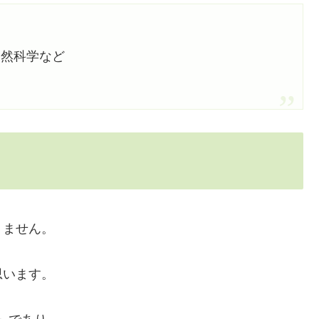
自然科学など
りません。
思います。