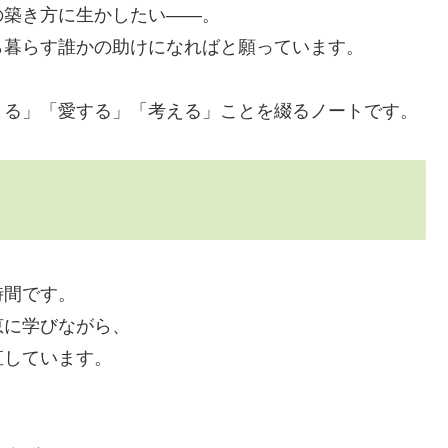
の築き方に生かしたい——。
ら暮らす誰かの助けになればと願っています。
きる」「愛する」「考える」ことを綴るノートです。
時間です。
恵に学びながら、
直しています。