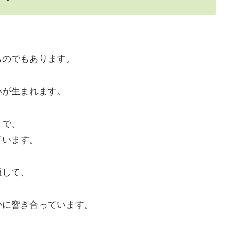
ものでもあります。
いが生まれます。
とで、
ています。
通して、
かに響き合っています。