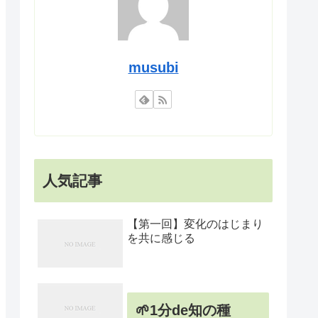
musubi
人気記事
【第一回】変化のはじまり
を共に感じる
🌱1分de知の種