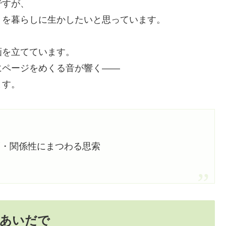
ですが、
きを暮らしに生かしたいと思っています。
画を立てています。
にページをめくる音が響く——
ます。
福・関係性にまつわる思索
あいだで