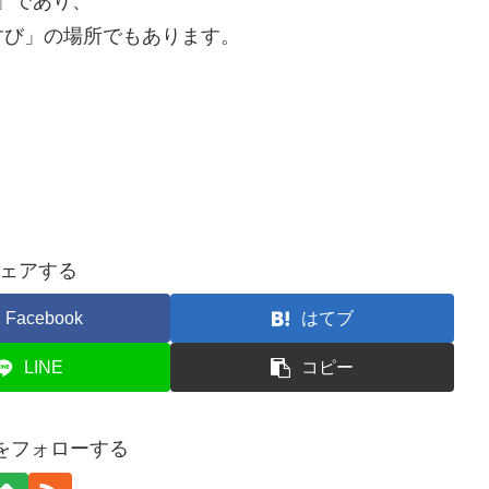
録」であり、
すび」の場所でもあります。
ェアする
Facebook
はてブ
LINE
コピー
biをフォローする