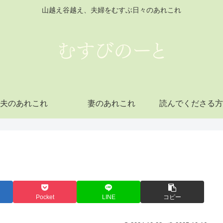
山越え谷越え、夫婦をむすぶ日々のあれこれ
夫のあれこれ
妻のあれこれ
読んでくださる方
Pocket
LINE
コピー