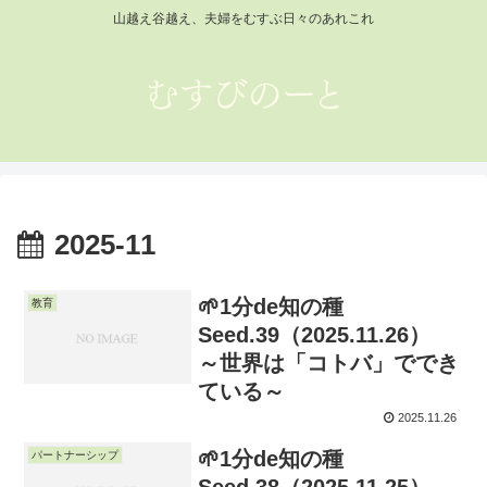
山越え谷越え、夫婦をむすぶ日々のあれこれ
2025-11
🌱1分de知の種
教育
Seed.39（2025.11.26）
～世界は「コトバ」ででき
ている～
2025.11.26
🌱1分de知の種
パートナーシップ