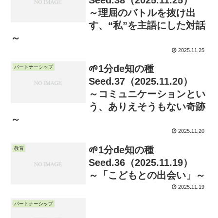
Seed.38（2025.11.25）
～理屈のバトルを抜け出
す、“私”を主語にした対話
～
2025.11.25
🌱1分de知の種
パートナーシップ
Seed.37（2025.11.20）
～コミュニケーションとい
う、ありえそうもない奇跡
～
2025.11.20
🌱1分de知の種
教育
Seed.36（2025.11.19）
～「こどもとの出会い」～
2025.11.19
パートナーシップ